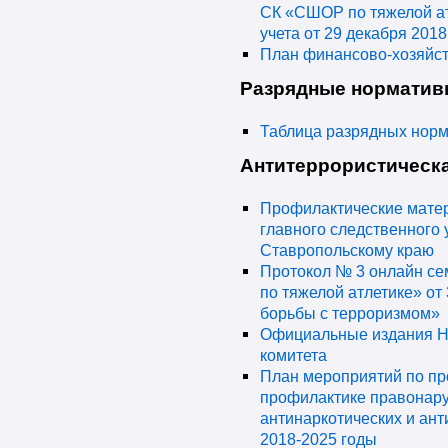
СК «СШОР по тяжелой ат
учета от 29 декабря 2018
План финансово-хозяйст
Разрядные норматив
Таблица разрядных норм
Антитеррористическа
Профилактические матер
главного следственного
Ставропольскому краю
Протокол № 3 онлайн с
по тяжелой атлетике» от
борьбы с терроризмом»
Официальные издания Н
комитета
План мероприятий по пр
профилактике правонар
антинаркотических и ан
2018-2025 годы