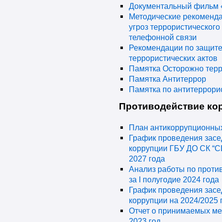
Документальный фильм 
Методические рекоменда
угроз террористического
телефонной связи
Рекомендации по защите
террористических актов
Памятка Осторожно тер
Памятка Антитеррор
Памятка по антитеррори
Противодействие ко
План антикоррупционных
График проведения засе
коррупции ГБУ ДО СК “С
2027 года
Анализ работы по проти
за I полугодие 2024 года
График проведения засе
коррупции на 2024/2025 
Отчет о принимаемых ме
2023 год