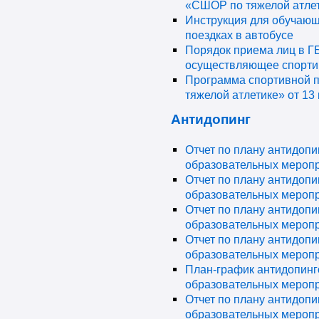
«СШОР по тяжелой атле
Инструкция для обучающ
поездках в автобусе
Порядок приема лиц в Г
осуществляющее спорти
Программа спортивной 
тяжелой атлетике» от 13 
Антидопинг
Отчет по плану антидоп
образовательных меропри
Отчет по плану антидоп
образовательных меропри
Отчет по плану антидоп
образовательных меропри
Отчет по плану антидоп
образовательных меропри
План-график антидопин
образовательных меропр
Отчет по плану антидоп
образовательных меропри