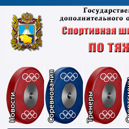
Новости
Соревнования
Тре