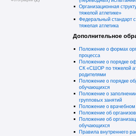
(переводных) испытаний 
Организационная струк
тяжелой атлетике»
Федеральный стандарт с
тяжелая атлетика
Дополнительное обр
Положение о формах орг
процесса
Положение о порядке о
СК «СШОР по тяжелой а
родителями
Положение о порядке об
обучающихся
Положение о заполнении
групповых занятий
Положение о врачебном 
Положение об организо
Положение об организац
обучающихся
Правила внутреннего р