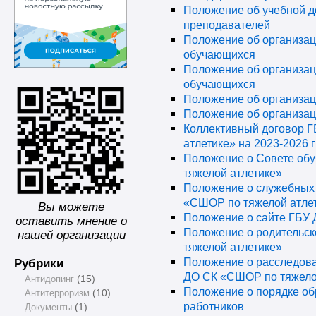
Положение об учебной д
преподавателей
Положение об организац
обучающихся
Положение об организац
обучающихся
Положение об организац
Положение об организа
Коллективный договор 
атлетике» на 2023-2026 г
Положение о Совете об
тяжелой атлетике»
Положение о служебных
«СШОР по тяжелой атле
Вы можете
Положение о сайте ГБУ 
оставить мнение о
Положение о родительс
нашей организации
тяжелой атлетике»
Рубрики
Положение о расследова
ДО СК «СШОР по тяжело
Антидопинг
(15)
Положение о порядке об
Антитерроризм
(10)
работников
Документы
(1)