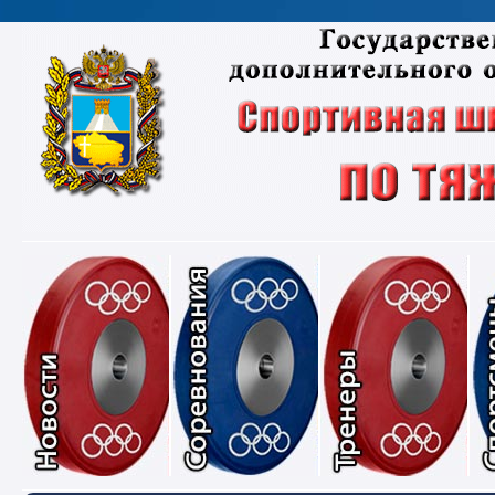
Новости
Соревнования
Тре