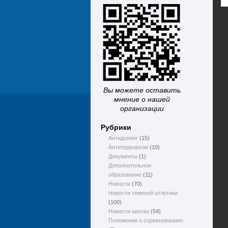
Вы можете оставить
мнение о нашей
организации
Рубрики
Антидопинг
(15)
Антитерроризм
(10)
Документы
(1)
Дополнительное
образование
(11)
Новости
(70)
Новости тяжелой атлетики
(100)
Новости школы
(54)
Положения о соревнованиях