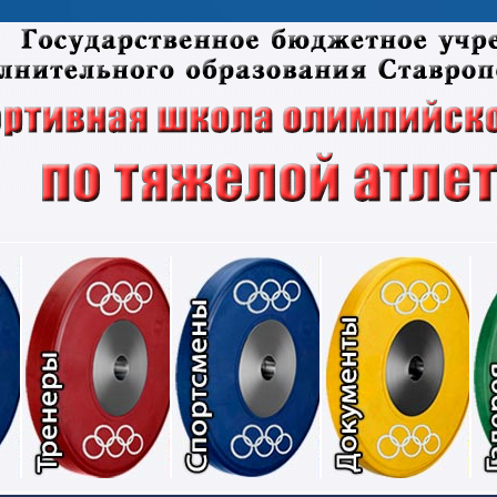
Соревнования
Тренеры
Спортсмены
Док