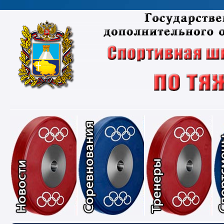
Новости
Соревнования
Тре