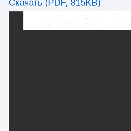
Скачать (PDF, 815KB)