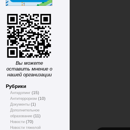
Вы можете
оставить мнение о
нашей организации
Рубрики
Антидопинг
(15)
Антитерроризм
(10)
Документы
(1)
Дополнительное
образование
(11)
Новости
(70)
Новости тяжелой