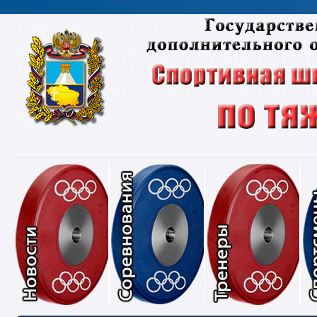
Новости
Соревнования
Тре