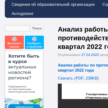
Сведения об образовательной организации
Со
Антидопинг
Анализ работы
противодейств
квартал 2022 
Опубликовано
27.04.2022
авто
Анализ работы по проти
квартал 2022 года
Скачать (PDF, 239KB)