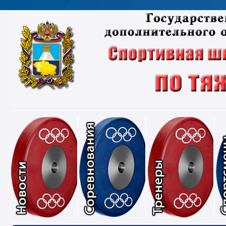
Новости
Соревнования
Тре