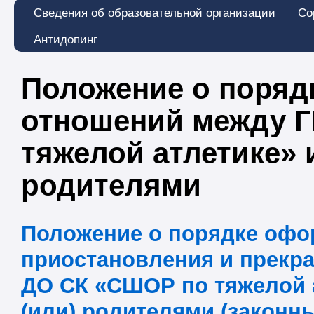
Сведения об образовательной организации
Со
Антидопинг
Положение о поряд
отношений между 
тяжелой атлетике»
родителями
Положение о порядке офо
приостановления и прекр
ДО СК «СШОР по тяжелой 
(или) родителями (законн