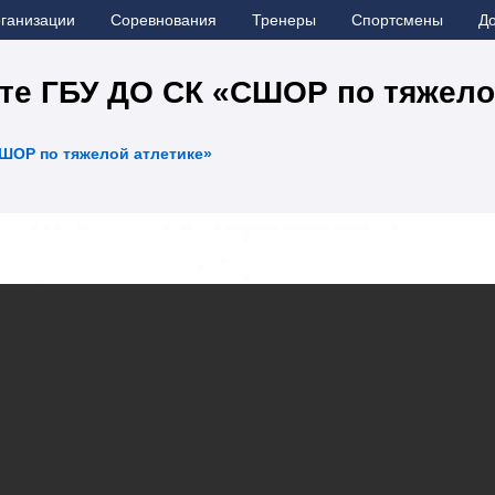
рганизации
Соревнования
Тренеры
Спортсмены
Д
те ГБУ ДО СК «СШОР по тяжело
ШОР по тяжелой атлетике»