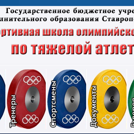
Соревнования
Тренеры
Спортсмены
Док