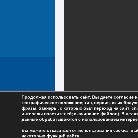
Продолжая использовать сайт, Вы даете согласие н
географическое положение; тип, версия, язык браузе
фразы, баннеры, с которых был переход на сайт; сп
интересы посетителей; скачивание файлов). В цел
данные обрабатываются с использованием интернет
Вы можете отказаться от использования cookies, в
некоторых функций сайта.