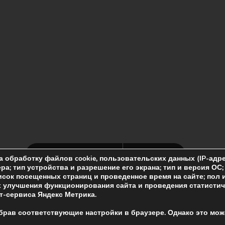
а обработку файлов cookie, пользовательских данных (IP-адр
ра; тип устройства и разрешение его экрана; тип и версия ОС
исок посещенных страниц и проведенное время на сайте; пол 
ях улучшения функционирования сайта и проведения статисти
-сервиса Яндекс Метрика.
ыбрав соответствующие настройки в браузере. Однако это мож