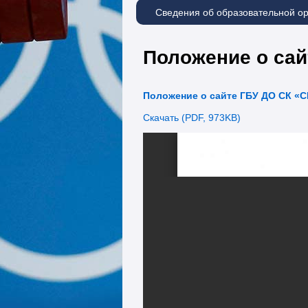
Сведения об образовательной о
Положение о сай
Положение о сайте ГБУ ДО СК «С
Скачать (PDF, 973KB)