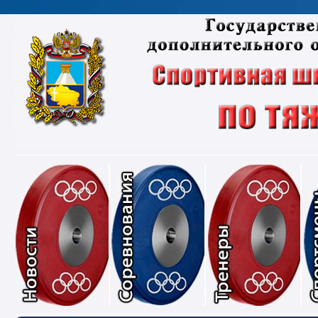
Новости
Соревнования
Тре