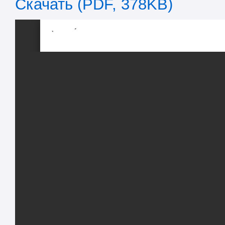
Скачать (PDF, 378KB)