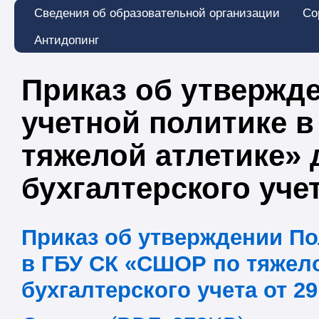
Сведения об образовательной организации
Со
Антидопинг
Приказ об утвержд
учетной политике 
тяжелой атлетике» 
бухгалтерского учет
Приказ об утверждении По
в ГБУ СК «СШОР по тяжело
бухгалтерского учета от 29