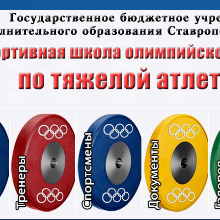
Соревнования
Тренеры
Спортсмены
Док