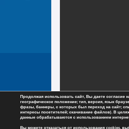
Продолжая использовать сайт, Вы даете согласие н
географическое положение; тип, версия, язык браузе
фразы, баннеры, с которых был переход на сайт; сп
интересы посетителей; скачивание файлов). В цел
данные обрабатываются с использованием интернет
Вы можете отказаться от использования cookies, в