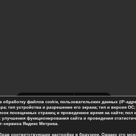
а обработку файлов cookie, пользовательских данных (IP-адр
ра; тип устройства и разрешение его экрана; тип и версия ОС
исок посещенных страниц и проведенное время на сайте; пол 
ях улучшения функционирования сайта и проведения статисти
-сервиса Яндекс Метрика.
ыбрав соответствующие настройки в браузере. Однако это мож