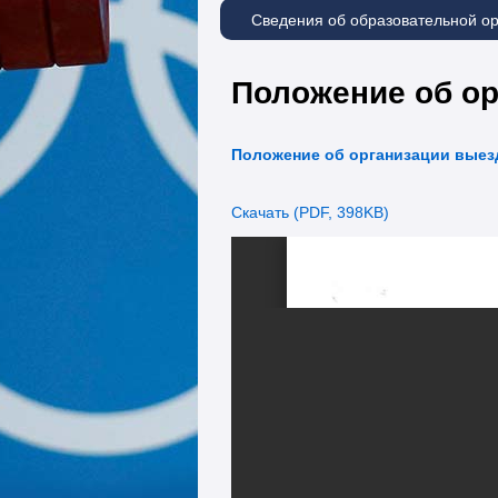
Сведения об образовательной о
Положение об о
Положение об организации выез
Скачать (PDF, 398KB)