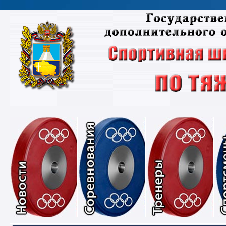
Новости
Соревнования
Тре