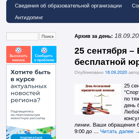
Сведения об образовательной организации
Со
Антидопинг
Архив за день:
18.09.2
25 сентября –
бесплатной ю
Опубликовано
18.09.2020
авто
25 се
“Спор
по тя
день 
Любой
консу
линии. Ваши обращения б
9:00 до …
Читать далее