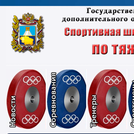
Новости
Соревнования
Тре