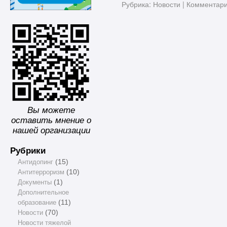
Рубрика:
Новости
|
Комментар
Вы можете
оставить мнение о
нашей организации
Рубрики
Антидопинг
(15)
Антитерроризм
(10)
Документы
(1)
Дополнительное
образование
(11)
Новости
(70)
Новости тяжелой