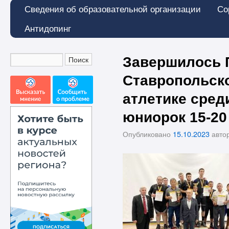
Сведения об образовательной организации
Со
Антидопинг
Завершилось 
Ставропольско
атлетике сред
юниорок 15-20 
Опубликовано
15.10.2023
авто