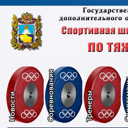
Новости
Соревнования
Тре