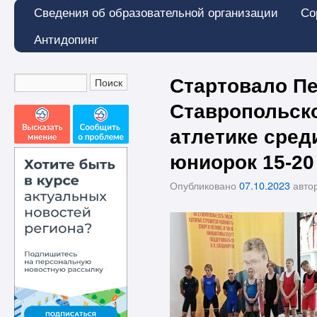
Сведения об образовательной организации
Со
Антидопинг
Стартовало П
Ставропольско
атлетике сред
юниорок 15-20
Опубликовано
07.10.2023
авто