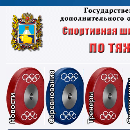
Новости
Соревнования
Тре