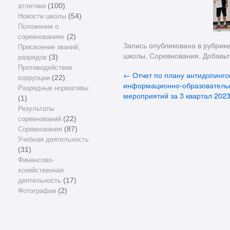
атлетики
(100)
Новости школы
(54)
Положения о
соревнованиях
(2)
Запись опубликована в рубрик
Присвоение званий,
школы
,
Соревнования
. Добавь
разрядов
(3)
Противодействие
←
Отчет по плану антидопинго
коррупции
(22)
информационно-образователь
Разрядные нормативы
мероприятий за 3 квартал 2023
(1)
Результаты
соревнований
(22)
Соревнования
(87)
Учебная деятельность
(31)
Финансово-
хозяйственная
деятельность
(17)
Фотографии
(2)