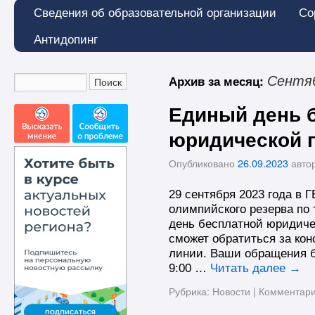
Сведения об образовательной организации
Со
Антидопинг
Архив за месяц:
Сентяб
Единый день 
юридической 
Опубликовано
26.09.2023
авто
29 сентября 2023 года в 
олимпийского резерва по 
день бесплатной юридиче
сможет обратиться за кон
линии. Ваши обращения б
9:00 …
Читать далее
→
Рубрика:
Новости
|
Комментар