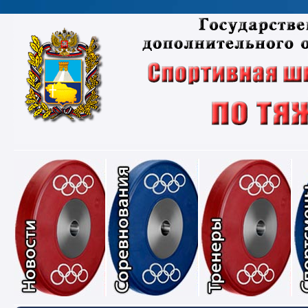
Новости
Соревнования
Тре