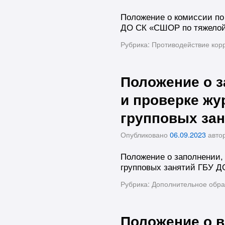
Положение о комиссии по
ДО СК «СШОР по тяжелой
Рубрика:
Противодействие кор
Положение о з
и проверке жу
групповых зан
Опубликовано
06.09.2023
авто
Положение о заполнении, 
групповых занятий ГБУ Д
Рубрика:
Дополнительное обра
Положение о в