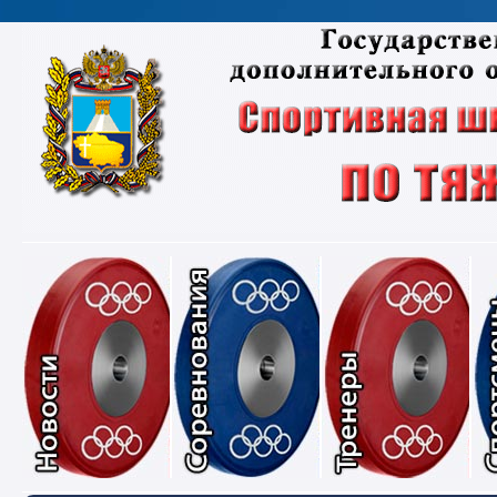
Новости
Соревнования
Тре