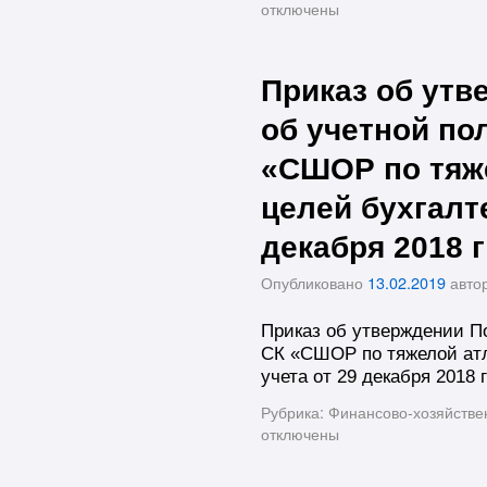
отключены
Приказ об ут
об учетной по
«СШОР по тяж
целей бухгалте
декабря 2018 г
Опубликовано
13.02.2019
авто
Приказ об утверждении П
СК «СШОР по тяжелой атл
учета от 29 декабря 2018 г
Рубрика:
Финансово-хозяйстве
отключены