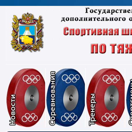
Новости
Соревнования
Тре