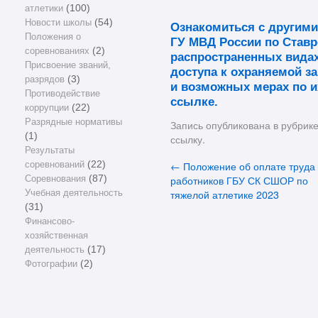
атлетики
(100)
Новости школы
(54)
Ознакомиться с другим
Положения о
ГУ МВД России по Став
соревнованиях
(2)
распространенных видах
Присвоение званий,
доступа к охраняемой 
разрядов
(3)
и возможных мерах по 
Противодействие
ссылке.
коррупции
(22)
Разрядные нормативы
Запись опубликована в рубрик
(1)
ссылку
.
Результаты
←
Положение об оплате труда
соревнований
(22)
работников ГБУ СК СШОР по
Соревнования
(87)
тяжелой атлетике 2023
Учебная деятельность
(31)
Финансово-
хозяйственная
деятельность
(17)
Фотографии
(2)