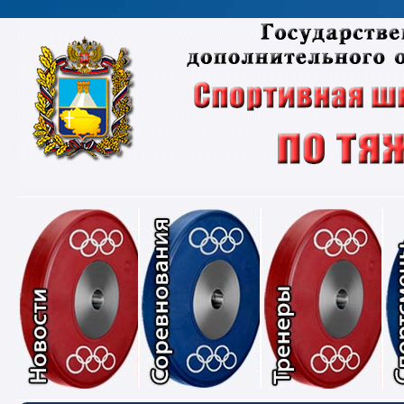
Новости
Соревнования
Тре