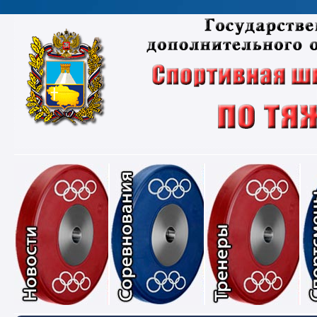
Новости
Соревнования
Тре