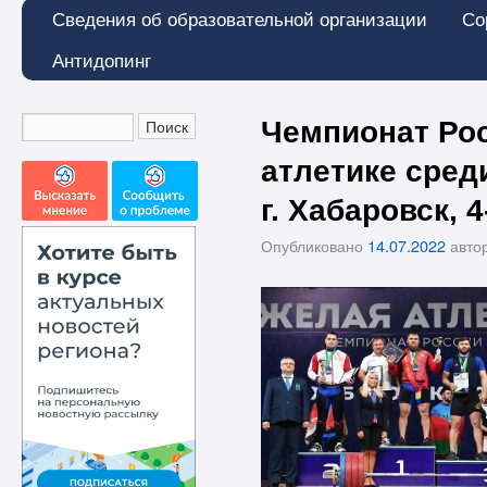
Сведения об образовательной организации
Со
Антидопинг
Чемпионат Рос
атлетике сред
г. Хабаровск, 
Опубликовано
14.07.2022
авто