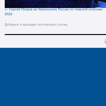
Сергей Петров на Чемпионате России по тяжелой атлетике -
2022
Добавьте в закладки
постоянную ссылку
.