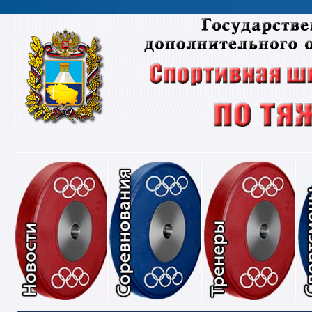
Новости
Соревнования
Тре