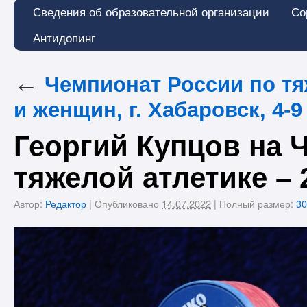
Сведения об образовательной организации
Со
Антидопинг
←
Чемпионат России по тя
и женщин, г. Хабаровск, 4-
Георгий Купцов на 
тяжелой атлетике – 
Автор:
Редактор
|
Опубликовано
14.07.2022
|
Полный размер:
30