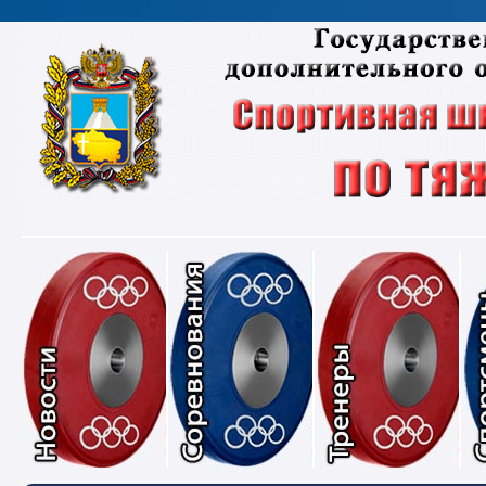
Новости
Соревнования
Тре