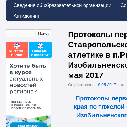
Сведения об образовательной организации
Со
Антидопинг
Протоколы пе
Ставропольско
атлетике в п.
Изобильненско
мая 2017
Опубликовано
19.05.2017
авто
Протоколы перв
края по тяжелой
Изобильненского