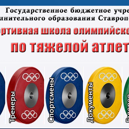
Соревнования
Тренеры
Спортсмены
Док