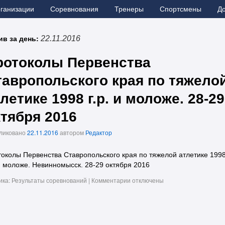
рганизации
Соревнования
Тренеры
Спортсмены
Д
ив за день:
22.11.2016
ротоколы Первенства
тавропольского края по тяжело
летике 1998 г.р. и моложе. 28-29
ктября 2016
ликовано
22.11.2016
автором
Редактор
околы Первенства Ставропольского края по тяжелой атлетике 199
 и моложе. Невинномысск. 28-29 октября 2016
ика:
Результаты соревнований
|
Комментарии
отключены