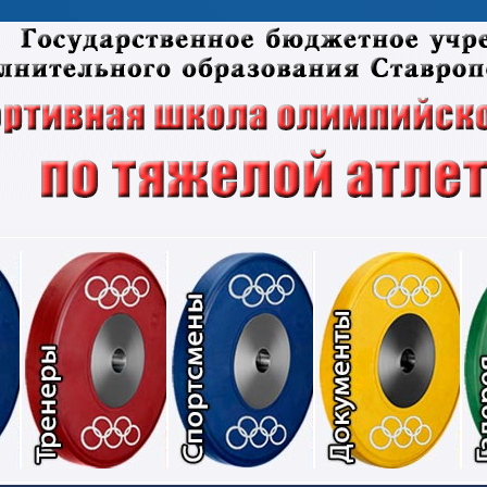
Соревнования
Тренеры
Спортсмены
Док