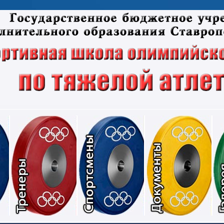
Соревнования
Тренеры
Спортсмены
Док