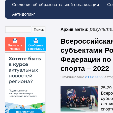
Сведения об образовательной организации
Со
Антидопинг
Архив метки:
результ
Всероссийска
субъектами Р
Федерации по
спорта – 2022
Опубликовано
31.08.2022
авто
25-29
Всеро
субъе
летни
спорт