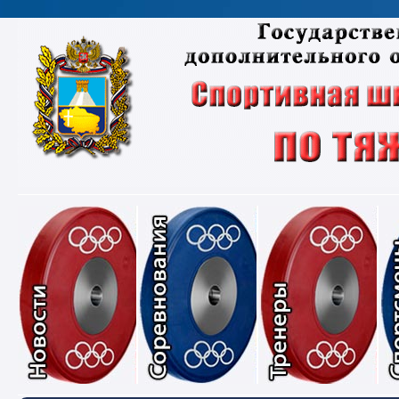
Новости
Соревнования
Тре