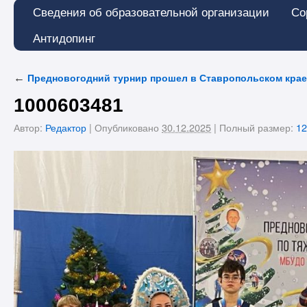
Сведения об образовательной организации
Со
Антидопинг
←
Предновогодний турнир прошел в Ставропольском крае
1000603481
Автор:
Редактор
|
Опубликовано
30.12.2025
|
Полный размер:
12