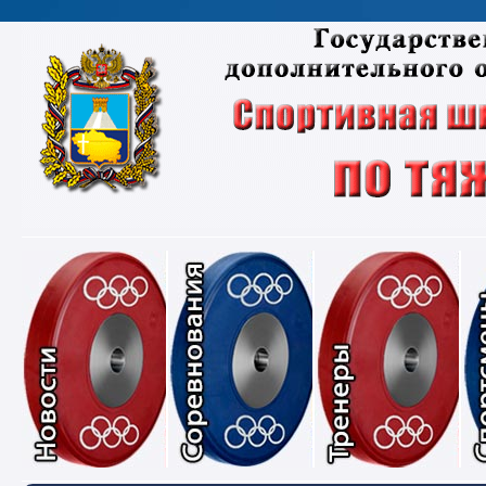
Новости
Соревнования
Тре