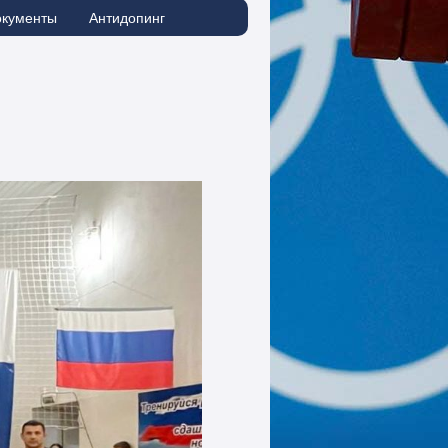
окументы
Антидопинг