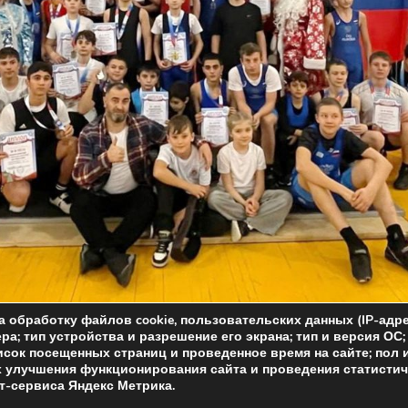
а обработку файлов cookie, пользовательских данных (IP-адр
ра; тип устройства и разрешение его экрана; тип и версия ОС
исок посещенных страниц и проведенное время на сайте; пол 
ях улучшения функционирования сайта и проведения статисти
-сервиса Яндекс Метрика.