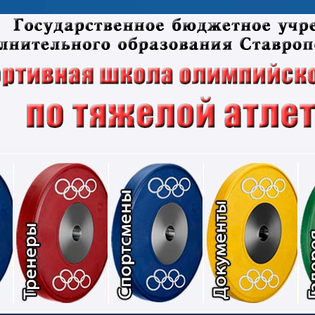
Соревнования
Тренеры
Спортсмены
Док