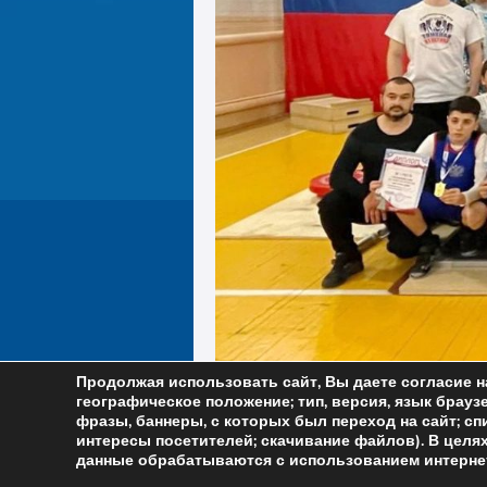
Продолжая использовать сайт, Вы даете согласие н
географическое положение; тип, версия, язык браузе
Добавьте в закладки
постоянную ссылку
.
фразы, баннеры, с которых был переход на сайт; сп
интересы посетителей; скачивание файлов). В цел
данные обрабатываются с использованием интернет