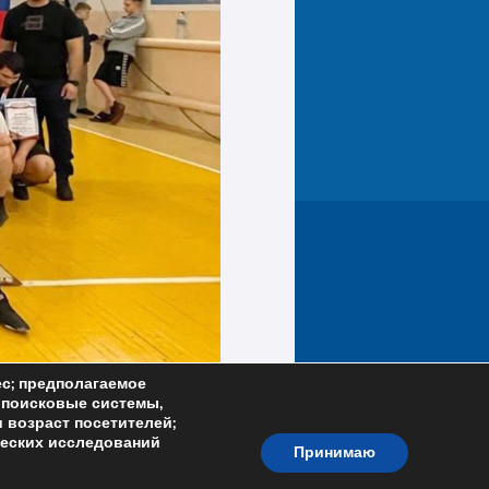
1000603472
ес; предполагаемое
; поисковые системы,
и возраст посетителей;
ческих исследований
Принимаю