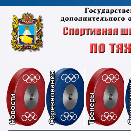
Новости
Соревнования
Тре