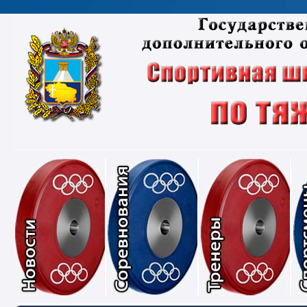
Новости
Соревнования
Тре