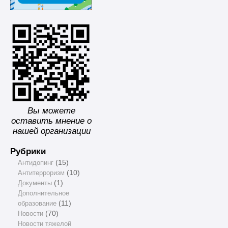
Вы можете
оставить мнение о
нашей организации
Рубрики
Антидопинг
(15)
Антитерроризм
(10)
Документы
(1)
Дополнительное
образование
(11)
Новости
(70)
Новости тяжелой