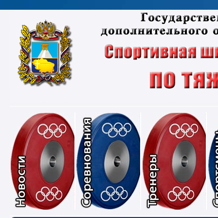
Новости
Соревнования
Тре