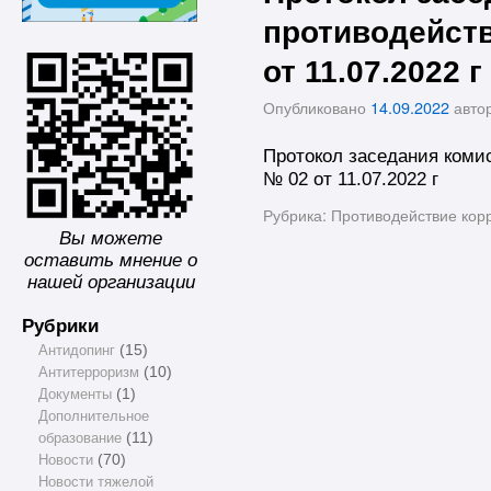
противодейст
от 11.07.2022 г
Опубликовано
14.09.2022
авто
Протокол заседания коми
№ 02 от 11.07.2022 г
Рубрика:
Противодействие кор
Вы можете
оставить мнение о
нашей организации
Рубрики
Антидопинг
(15)
Антитерроризм
(10)
Документы
(1)
Дополнительное
образование
(11)
Новости
(70)
Новости тяжелой