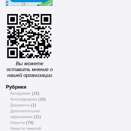
Вы можете
оставить мнение о
нашей организации
Рубрики
Антидопинг
(15)
Антитерроризм
(10)
Документы
(1)
Дополнительное
образование
(11)
Новости
(70)
Новости тяжелой