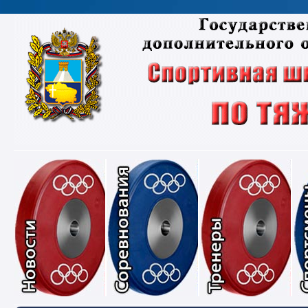
Новости
Соревнования
Тре