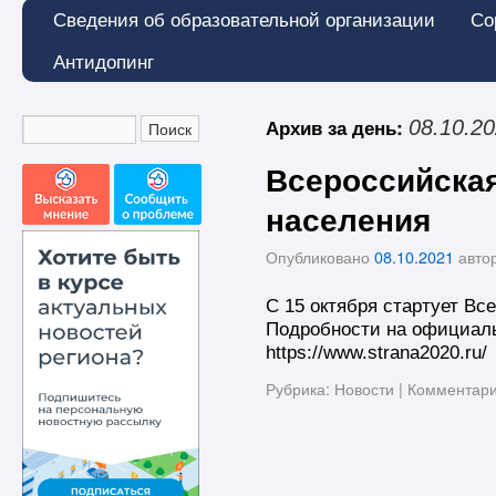
Сведения об образовательной организации
Со
Антидопинг
Архив за день:
08.10.2
Всероссийска
населения
Опубликовано
08.10.2021
авто
С 15 октября стартует Вс
Подробности на официаль
https://www.strana2020.ru/
Рубрика:
Новости
|
Комментар