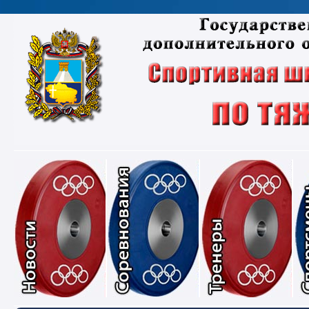
Новости
Соревнования
Тре