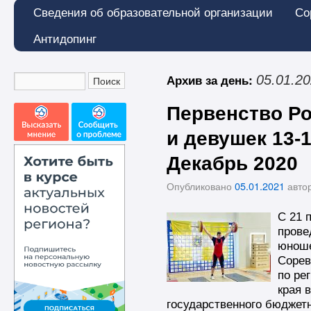
Сведения об образовательной организации
Со
Антидопинг
Архив за день:
05.01.2
Первенство Р
и девушек 13-1
Декабрь 2020
Опубликовано
05.01.2021
авто
С 21 
прове
юноше
Сорев
по ре
края 
государственного бюджет