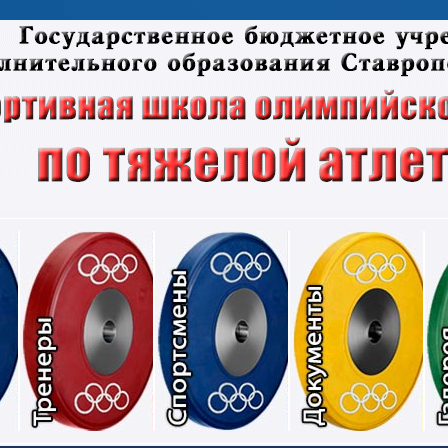
Соревнования
Тренеры
Спортсмены
Док