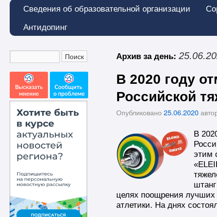
Сведения об образовательной организации
Со
Антидопинг
Архив за день:
25.06.2
В 2020 году о
Российской тя
Опубликовано
25.06.2020
авто
В 202
Росси
этим 
«ELEI
тяжел
штанг
целях поощрения лучших
атлетики. На днях состо