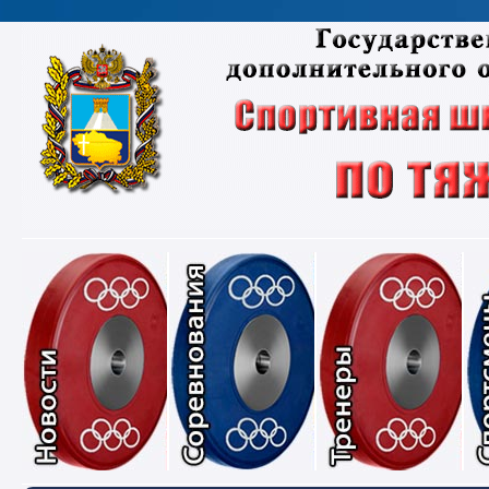
Новости
Соревнования
Тре