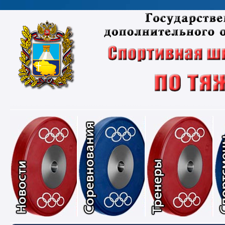
Новости
Соревнования
Тре