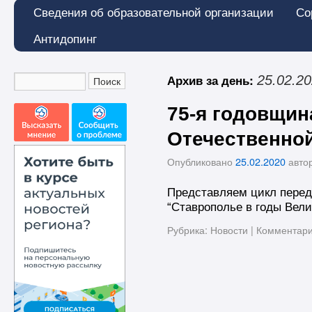
Сведения об образовательной организации
Со
Антидопинг
Архив за день:
25.02.2
75-я годовщин
Отечественно
Опубликовано
25.02.2020
авто
Представляем цикл перед
“Ставрополье в годы Вел
Рубрика:
Новости
|
Комментар