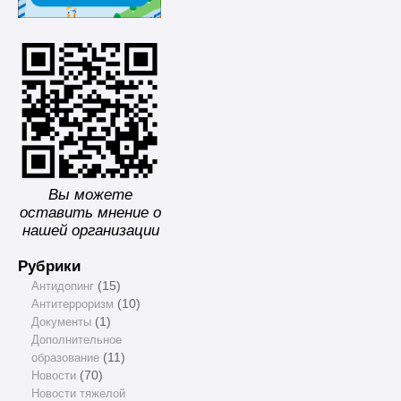
Вы можете
оставить мнение о
нашей организации
Рубрики
Антидопинг
(15)
Антитерроризм
(10)
Документы
(1)
Дополнительное
образование
(11)
Новости
(70)
Новости тяжелой