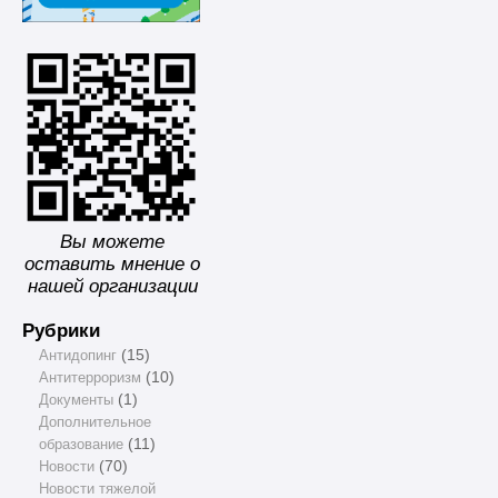
Вы можете
оставить мнение о
нашей организации
Рубрики
Антидопинг
(15)
Антитерроризм
(10)
Документы
(1)
Дополнительное
образование
(11)
Новости
(70)
Новости тяжелой