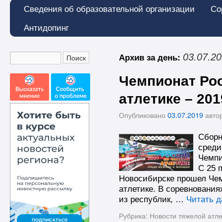
Сведения об образовательной организации
Со
Антидопинг
Архив за день:
03.07.2
Чемпионат Рос
атлетике – 20
Опубликовано
03.07.2019
авто
Сборн
среди
Чемпи
С 25 
Новосибирске прошел Чем
атлетике. В соревнования
из республик, …
Читать 
Рубрика:
Новости тяжелой атле