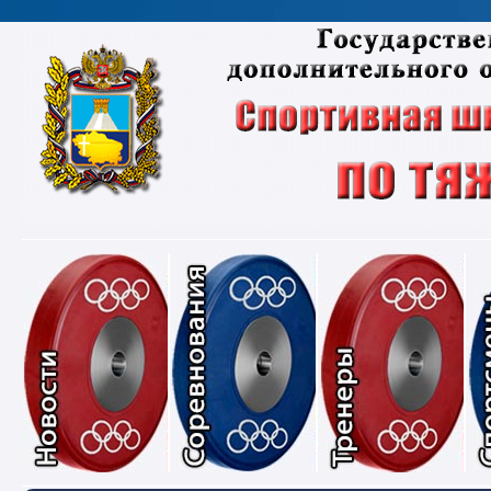
Новости
Соревнования
Тре