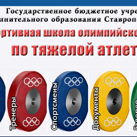
Соревнования
Тренеры
Спортсмены
Док