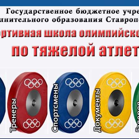
Соревнования
Тренеры
Спортсмены
Док