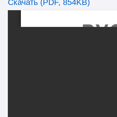
Скачать (PDF, 854KB)