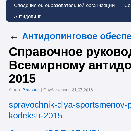
Сведения об образовательной организации
Со
Антидопинг
←
Антидопинговое обесп
Справочное руково
Всемирному антидо
2015
Автор:
Редактор
|
Опубликовано
31.07.2018
spravochnik-dlya-sportsmenov-
kodeksu-2015