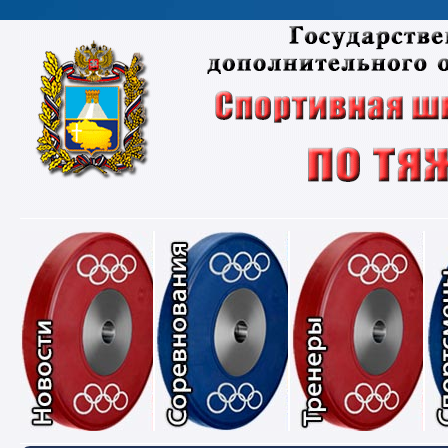
Новости
Соревнования
Тре