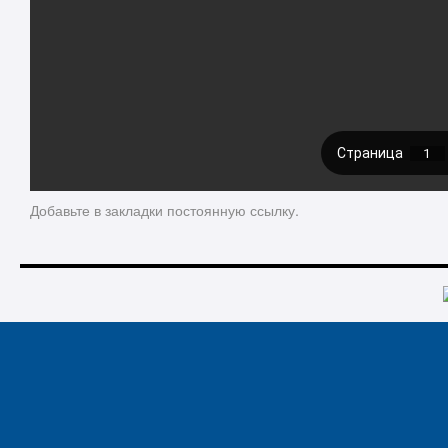
Добавьте в закладки
постоянную ссылку
.