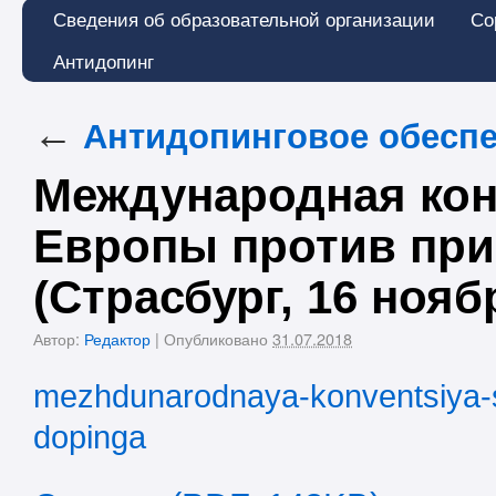
Сведения об образовательной организации
Со
Антидопинг
←
Антидопинговое обесп
Международная кон
Европы против при
(Страсбург, 16 ноябр
Автор:
Редактор
|
Опубликовано
31.07.2018
mezhdunarodnaya-konventsiya-s
dopinga