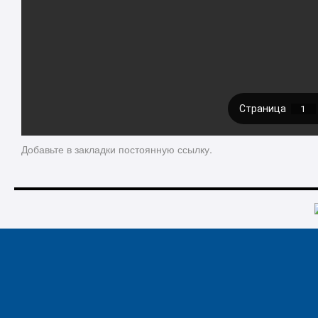
Добавьте в закладки
постоянную ссылку
.