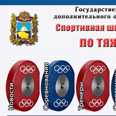
Новости
Соревнования
Тре