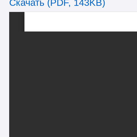
Скачать (PDF, 143KB)