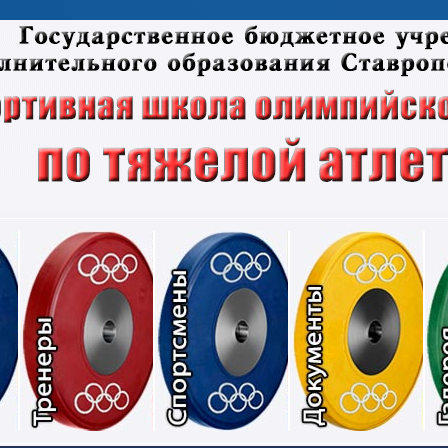
Соревнования
Тренеры
Спортсмены
Док