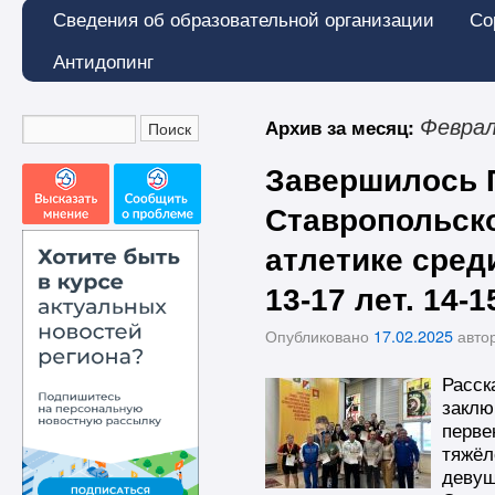
Сведения об образовательной организации
Со
Антидопинг
Архив за месяц:
Феврал
Завершилось 
Ставропольско
атлетике сред
13-17 лет. 14-1
Опубликовано
17.02.2025
авто
Расск
заклю
перве
тяжёл
девуш