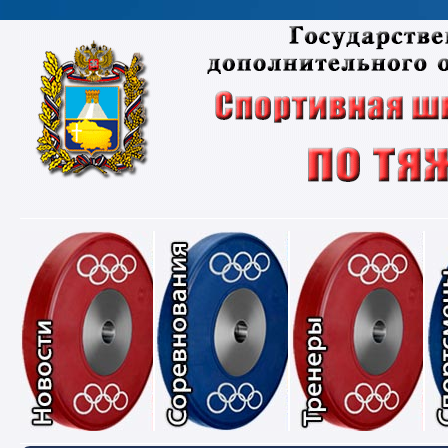
Новости
Соревнования
Тре