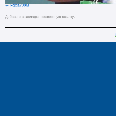
lxcjxja736M
Добавьте в закладки
постоянную ссылку
.