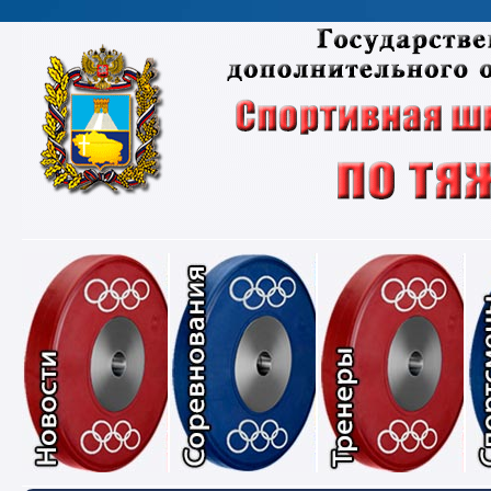
Новости
Соревнования
Тре