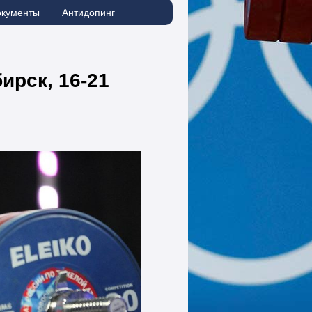
окументы
Антидопинг
ирск, 16-21