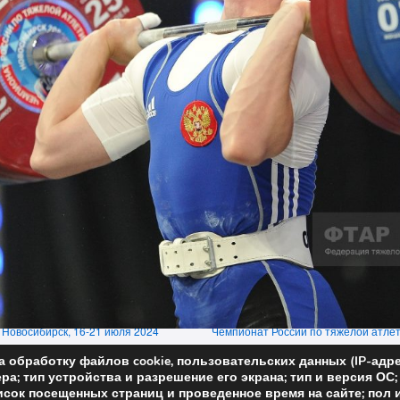
 Новосибирск, 16-21 июля 2024
Чемпионат России по тяжелой атлет
а обработку файлов cookie, пользовательских данных (IP-адр
ра; тип устройства и разрешение его экрана; тип и версия ОС
исок посещенных страниц и проведенное время на сайте; пол 