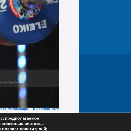
ике, Новосибирск, 16-21 июля 2024
года
ес; предполагаемое
; поисковые системы,
и возраст посетителей;