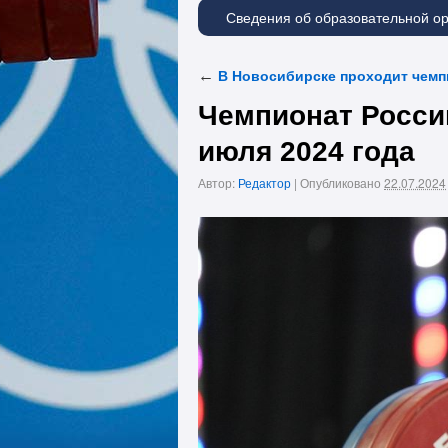
Сведения об образовательной о
←
В Новосибирске проходит чемпи
Чемпионат России
июля 2024 года
Автор:
Редактор
|
Опубликовано
22.07.2024