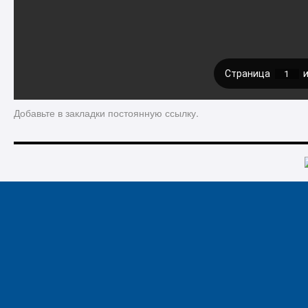
Добавьте в закладки
постоянную ссылку
.