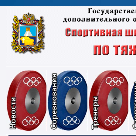
Новости
Соревнования
Тре