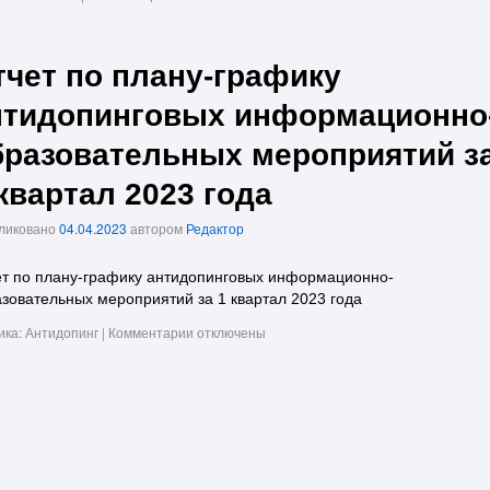
тчет по плану-графику
нтидопинговых информационно
бразовательных мероприятий з
квартал 2023 года
ликовано
04.04.2023
автором
Редактор
т по плану-графику антидопинговых информационно-
зовательных мероприятий за 1 квартал 2023 года
ика:
Антидопинг
|
Комментарии
отключены