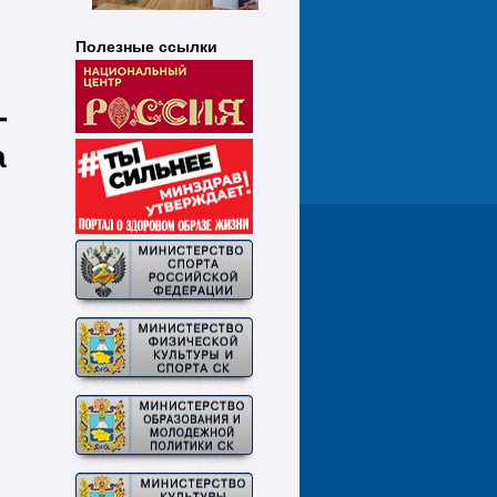
Полезные ссылки
-
а