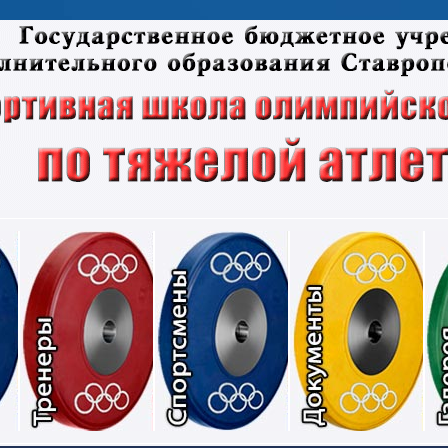
Соревнования
Тренеры
Спортсмены
Док