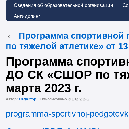
Сведения об образовательной организации
Со
Антидопинг
←
Программа спортивной 
по тяжелой атлетике» от 13 
Программа спортив
ДО СК «СШОР по тяж
марта 2023 г.
Автор:
Редактор
|
Опубликовано
30.03.2023
programma-sportivnoj-podgotovk