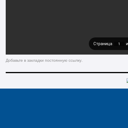
Добавьте в закладки
постоянную ссылку
.