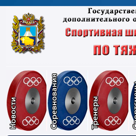
Новости
Соревнования
Тре