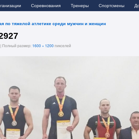
рганизации
Соревнования
Тренеры
Спортсмены
Д
я по тяжелой атлетике среди мужчин и женщин
2927
|
Полный размер:
1600 × 1200
пикселей