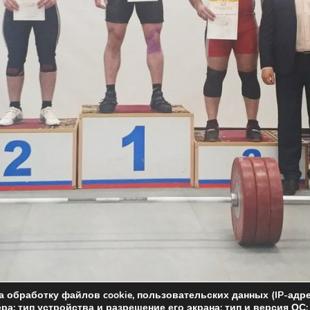
а обработку файлов cookie, пользовательских данных (IP-адр
ра; тип устройства и разрешение его экрана; тип и версия ОС