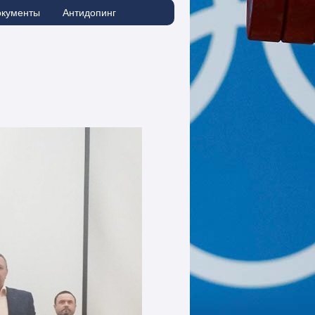
окументы
Антидопинг