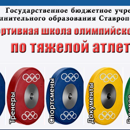
Соревнования
Тренеры
Спортсмены
Док