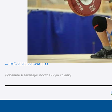
IMG-20230220-WA0011
Добавьте в закладки
постоянную ссылку
.