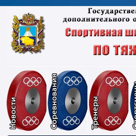
Новости
Соревнования
Тре