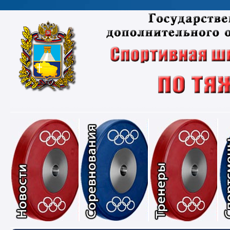
Новости
Соревнования
Тре