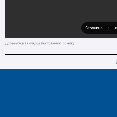
Добавьте в закладки
постоянную ссылку
.