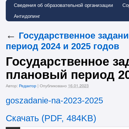
Сведения об образовательной организации
Со
Антидопинг
←
Государственное задани
период 2024 и 2025 годов
Государственное зад
плановый период 20
Автор:
Редактор
|
Опубликовано
16.01.2023
goszadanie-na-2023-2025
Скачать (PDF, 484KB)