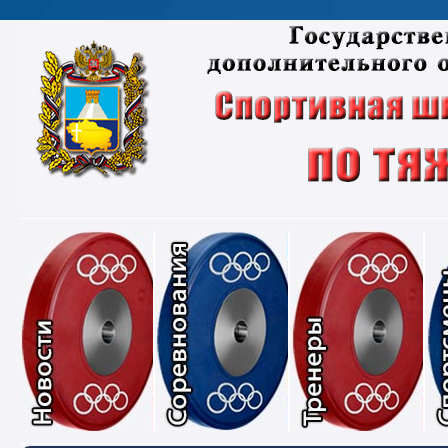
Новости
Соревнования
Тре