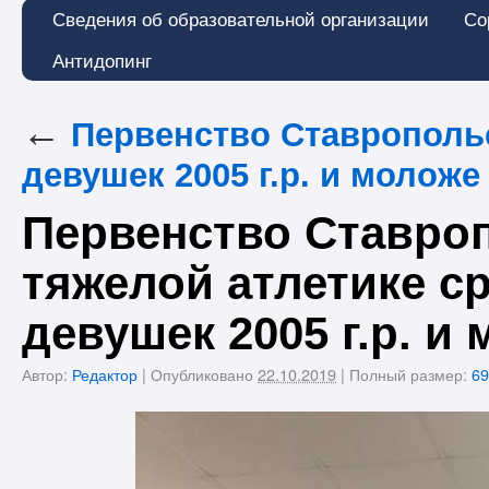
Сведения об образовательной организации
Со
Антидопинг
←
Первенство Ставропольс
девушек 2005 г.р. и моложе
Первенство Ставроп
тяжелой атлетике с
девушек 2005 г.р. и
Автор:
Редактор
|
Опубликовано
22.10.2019
|
Полный размер:
69